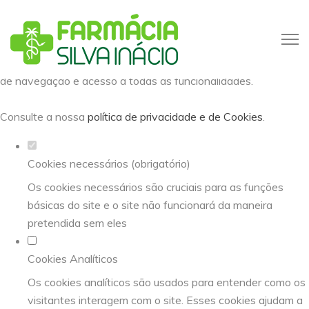
Defina as suas preferências de
cookies para este website.
Este website utiliza cookies estritamente necessários,
analíticos e funcionais, para lhe oferecer uma boa experiência
de navegação e acesso a todas as funcionalidades.
Consulte a nossa
política de privacidade e de Cookies
.
Cookies necessários (obrigatório)
Os cookies necessários são cruciais para as funções
básicas do site e o site não funcionará da maneira
pretendida sem eles
Cookies Analíticos
Os cookies analíticos são usados para entender como os
visitantes interagem com o site. Esses cookies ajudam a