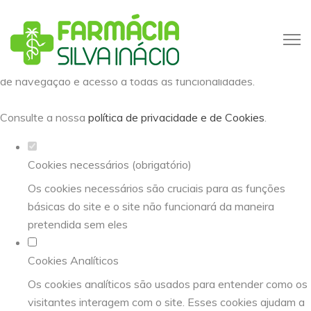
Defina as suas preferências de
cookies para este website.
Este website utiliza cookies estritamente necessários,
analíticos e funcionais, para lhe oferecer uma boa experiência
de navegação e acesso a todas as funcionalidades.
Consulte a nossa
política de privacidade e de Cookies
.
Cookies necessários (obrigatório)
Os cookies necessários são cruciais para as funções
básicas do site e o site não funcionará da maneira
pretendida sem eles
Cookies Analíticos
Os cookies analíticos são usados para entender como os
visitantes interagem com o site. Esses cookies ajudam a