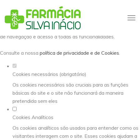
Defina as suas preferências de
cookies para este website.
Este website utiliza cookies estritamente necessários,
analíticos e funcionais, para lhe oferecer uma boa experiência
de navegação e acesso a todas as funcionalidades.
Consulte a nossa
política de privacidade e de Cookies
.
Cookies necessários (obrigatório)
Os cookies necessários são cruciais para as funções
básicas do site e o site não funcionará da maneira
pretendida sem eles
Cookies Analíticos
Os cookies analíticos são usados para entender como os
visitantes interagem com o site. Esses cookies ajudam a