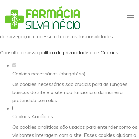
Defina as suas preferências de
cookies para este website.
Este website utiliza cookies estritamente necessários,
analíticos e funcionais, para lhe oferecer uma boa experiência
de navegação e acesso a todas as funcionalidades.
Consulte a nossa
política de privacidade e de Cookies
.
Cookies necessários (obrigatório)
Os cookies necessários são cruciais para as funções
básicas do site e o site não funcionará da maneira
pretendida sem eles
Cookies Analíticos
Os cookies analíticos são usados para entender como os
visitantes interagem com o site. Esses cookies ajudam a