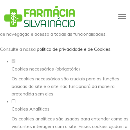
Defina as suas preferências de
cookies para este website.
Este website utiliza cookies estritamente necessários,
analíticos e funcionais, para lhe oferecer uma boa experiência
de navegação e acesso a todas as funcionalidades.
Consulte a nossa
política de privacidade e de Cookies
.
Cookies necessários (obrigatório)
Os cookies necessários são cruciais para as funções
básicas do site e o site não funcionará da maneira
pretendida sem eles
Cookies Analíticos
Os cookies analíticos são usados para entender como os
visitantes interagem com o site. Esses cookies ajudam a