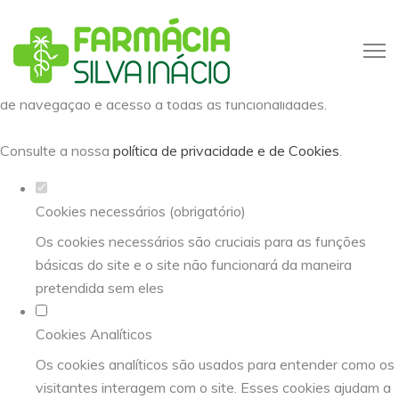
Defina as suas preferências de
cookies para este website.
Este website utiliza cookies estritamente necessários,
analíticos e funcionais, para lhe oferecer uma boa experiência
de navegação e acesso a todas as funcionalidades.
Consulte a nossa
política de privacidade e de Cookies
.
Cookies necessários (obrigatório)
Os cookies necessários são cruciais para as funções
básicas do site e o site não funcionará da maneira
pretendida sem eles
Cookies Analíticos
Os cookies analíticos são usados para entender como os
visitantes interagem com o site. Esses cookies ajudam a