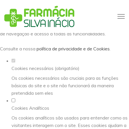
Defina as suas preferências de
cookies para este website.
Este website utiliza cookies estritamente necessários,
analíticos e funcionais, para lhe oferecer uma boa experiência
de navegação e acesso a todas as funcionalidades.
Consulte a nossa
política de privacidade e de Cookies
.
Cookies necessários (obrigatório)
Os cookies necessários são cruciais para as funções
básicas do site e o site não funcionará da maneira
pretendida sem eles
Cookies Analíticos
Os cookies analíticos são usados para entender como os
visitantes interagem com o site. Esses cookies ajudam a