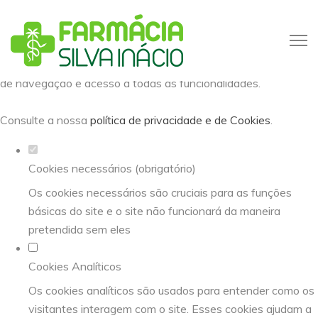
Defina as suas preferências de
cookies para este website.
Este website utiliza cookies estritamente necessários,
analíticos e funcionais, para lhe oferecer uma boa experiência
de navegação e acesso a todas as funcionalidades.
Consulte a nossa
política de privacidade e de Cookies
.
Cookies necessários (obrigatório)
Os cookies necessários são cruciais para as funções
básicas do site e o site não funcionará da maneira
pretendida sem eles
Cookies Analíticos
Os cookies analíticos são usados para entender como os
visitantes interagem com o site. Esses cookies ajudam a