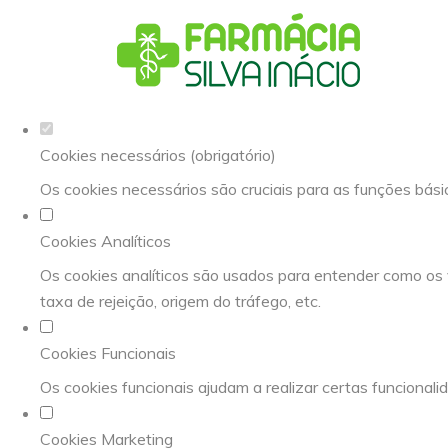
Defina as suas preferências de cookies 
Este website utiliza cookies estritamente necessários, analíti
Consulte a nossa
política de privacidade e de Cookies
.
Cookies necessários (obrigatório)
Os cookies necessários são cruciais para as funções bási
Cookies Analíticos
Os cookies analíticos são usados para entender como os 
taxa de rejeição, origem do tráfego, etc.
Cookies Funcionais
Os cookies funcionais ajudam a realizar certas funcionali
Cookies Marketing