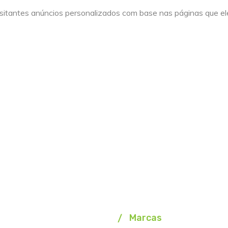
sitantes anúncios personalizados com base nas páginas que ele
Marcas
Homepage
Marcas