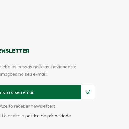
EWSLETTER
ceba as nossas notícias, novidades e
omoções no seu e-mail!
Aceito receber newsletters.
Li e aceito a
política de privacidade
.