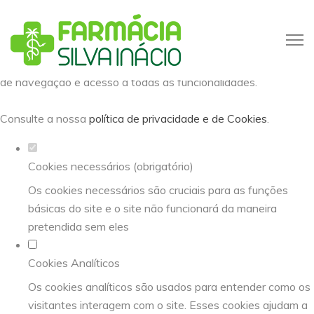
Defina as suas preferências de
cookies para este website.
Este website utiliza cookies estritamente necessários,
analíticos e funcionais, para lhe oferecer uma boa experiência
de navegação e acesso a todas as funcionalidades.
Consulte a nossa
política de privacidade e de Cookies
.
Cookies necessários (obrigatório)
Os cookies necessários são cruciais para as funções
básicas do site e o site não funcionará da maneira
pretendida sem eles
Cookies Analíticos
Os cookies analíticos são usados para entender como os
visitantes interagem com o site. Esses cookies ajudam a