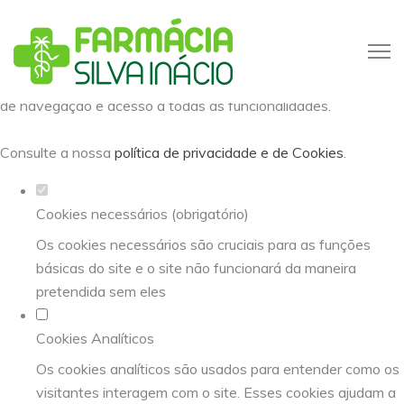
Defina as suas preferências de
cookies para este website.
Este website utiliza cookies estritamente necessários,
analíticos e funcionais, para lhe oferecer uma boa experiência
de navegação e acesso a todas as funcionalidades.
Consulte a nossa
política de privacidade e de Cookies
.
Cookies necessários (obrigatório)
Os cookies necessários são cruciais para as funções
básicas do site e o site não funcionará da maneira
pretendida sem eles
Cookies Analíticos
Os cookies analíticos são usados para entender como os
visitantes interagem com o site. Esses cookies ajudam a