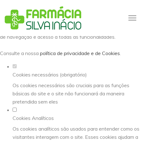
Defina as suas preferências de
cookies para este website.
Este website utiliza cookies estritamente necessários,
analíticos e funcionais, para lhe oferecer uma boa experiência
de navegação e acesso a todas as funcionalidades.
Consulte a nossa
política de privacidade e de Cookies
.
Cookies necessários (obrigatório)
Os cookies necessários são cruciais para as funções
básicas do site e o site não funcionará da maneira
pretendida sem eles
Cookies Analíticos
Os cookies analíticos são usados para entender como os
visitantes interagem com o site. Esses cookies ajudam a