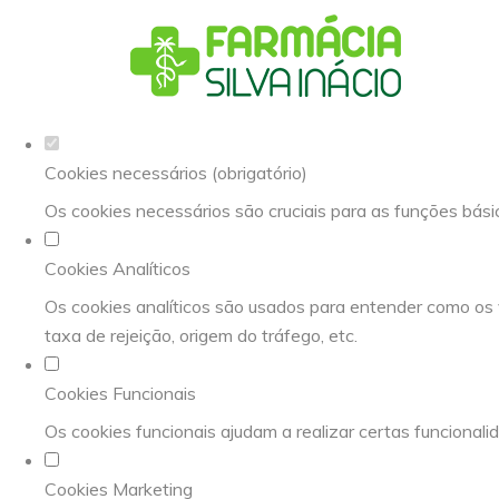
Defina as suas preferências de cookies 
Este website utiliza cookies estritamente necessários, analíti
Consulte a nossa
política de privacidade e de Cookies
.
Cookies necessários (obrigatório)
Os cookies necessários são cruciais para as funções bási
Cookies Analíticos
Os cookies analíticos são usados para entender como os 
taxa de rejeição, origem do tráfego, etc.
Cookies Funcionais
Os cookies funcionais ajudam a realizar certas funcionali
Cookies Marketing