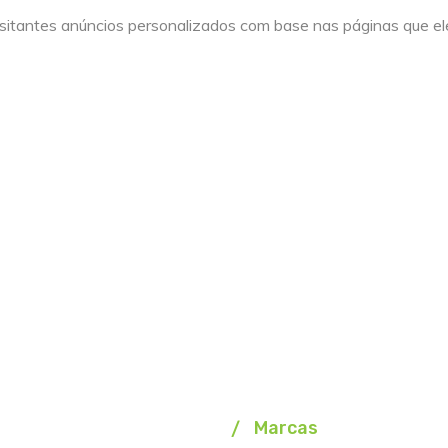
sitantes anúncios personalizados com base nas páginas que ele
Marcas
Homepage
Marcas