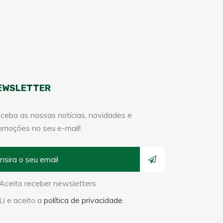
EWSLETTER
ceba as nossas notícias, novidades e
omoções no seu e-mail!
Aceito receber newsletters.
Li e aceito a
política de privacidade
.