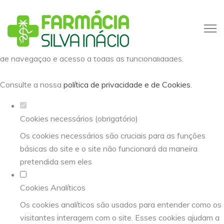
Defina as suas preferências de
cookies para este website.
Este website utiliza cookies estritamente necessários,
analíticos e funcionais, para lhe oferecer uma boa experiência
de navegação e acesso a todas as funcionalidades.
Consulte a nossa
política de privacidade e de Cookies
.
Cookies necessários (obrigatório)
Os cookies necessários são cruciais para as funções
básicas do site e o site não funcionará da maneira
pretendida sem eles
Cookies Analíticos
Os cookies analíticos são usados para entender como os
visitantes interagem com o site. Esses cookies ajudam a