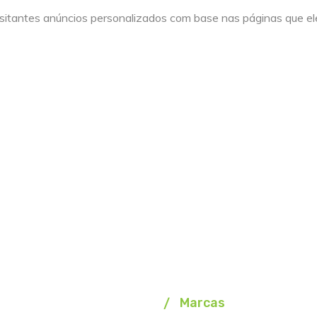
sitantes anúncios personalizados com base nas páginas que ele
Marcas
Homepage
Marcas