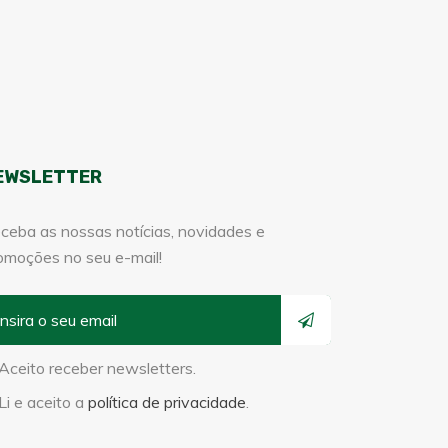
EWSLETTER
ceba as nossas notícias, novidades e
omoções no seu e-mail!
Aceito receber newsletters.
Li e aceito a
política de privacidade
.