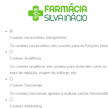
Defina as suas preferências de cookies 
Este website utiliza cookies estritamente necessários, analíti
Consulte a nossa
política de privacidade e de Cookies
.
Cookies necessários (obrigatório)
Os cookies necessários são cruciais para as funções bási
Cookies Analíticos
Os cookies analíticos são usados para entender como os 
taxa de rejeição, origem do tráfego, etc.
Cookies Funcionais
Os cookies funcionais ajudam a realizar certas funcionali
Cookies Marketing