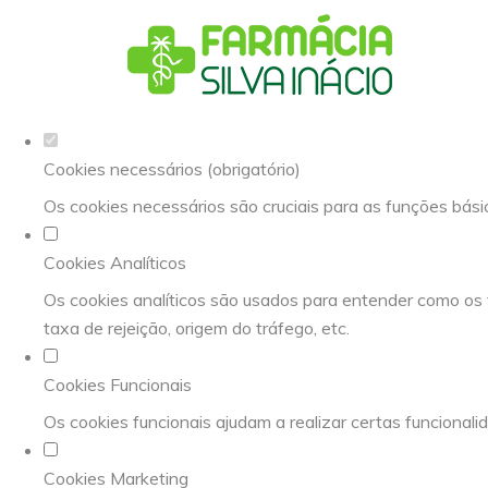
Defina as suas preferências de cookies 
Este website utiliza cookies estritamente necessários, analíti
Consulte a nossa
política de privacidade e de Cookies
.
Cookies necessários (obrigatório)
Os cookies necessários são cruciais para as funções bási
Cookies Analíticos
Os cookies analíticos são usados para entender como os 
taxa de rejeição, origem do tráfego, etc.
Cookies Funcionais
Os cookies funcionais ajudam a realizar certas funcionali
Cookies Marketing