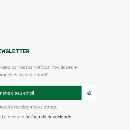
EWSLETTER
ceba as nossas notícias, novidades e
omoções no seu e-mail!
Aceito receber newsletters.
Li e aceito a
política de privacidade
.