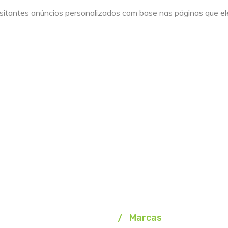
sitantes anúncios personalizados com base nas páginas que ele
Marcas
Homepage
Marcas