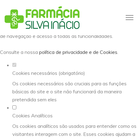
Defina as suas preferências de
cookies para este website.
Este website utiliza cookies estritamente necessários,
analíticos e funcionais, para lhe oferecer uma boa experiência
de navegação e acesso a todas as funcionalidades.
Consulte a nossa
política de privacidade e de Cookies
.
Cookies necessários (obrigatório)
Os cookies necessários são cruciais para as funções
básicas do site e o site não funcionará da maneira
pretendida sem eles
Cookies Analíticos
Os cookies analíticos são usados para entender como os
visitantes interagem com o site. Esses cookies ajudam a