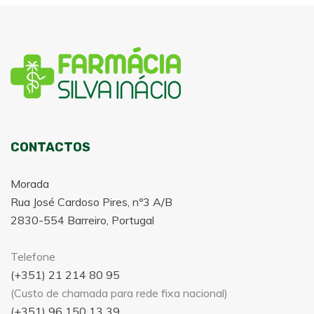
CONTACTOS
Morada
Rua José Cardoso Pires, nº3 A/B
2830-554 Barreiro, Portugal
Telefone
(+351) 21 214 80 95
(Custo de chamada para rede fixa nacional)
(+351) 96 150 13 39