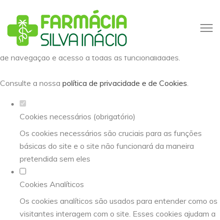
Defina as suas preferências de
cookies para este website.
Este website utiliza cookies estritamente necessários,
analíticos e funcionais, para lhe oferecer uma boa experiência
de navegação e acesso a todas as funcionalidades.
Consulte a nossa
política de privacidade e de Cookies
.
Cookies necessários (obrigatório)
Os cookies necessários são cruciais para as funções
básicas do site e o site não funcionará da maneira
pretendida sem eles
Cookies Analíticos
Os cookies analíticos são usados para entender como os
visitantes interagem com o site. Esses cookies ajudam a