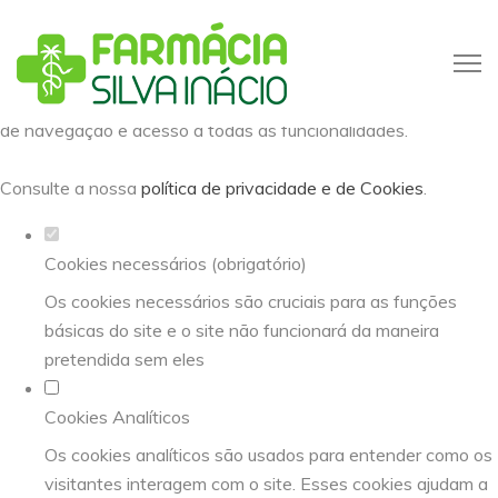
Defina as suas preferências de
cookies para este website.
Este website utiliza cookies estritamente necessários,
analíticos e funcionais, para lhe oferecer uma boa experiência
de navegação e acesso a todas as funcionalidades.
Consulte a nossa
política de privacidade e de Cookies
.
Cookies necessários (obrigatório)
Os cookies necessários são cruciais para as funções
básicas do site e o site não funcionará da maneira
pretendida sem eles
Cookies Analíticos
Os cookies analíticos são usados para entender como os
visitantes interagem com o site. Esses cookies ajudam a