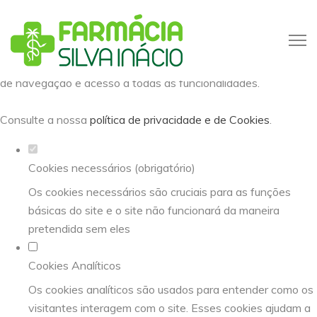
Defina as suas preferências de
cookies para este website.
Este website utiliza cookies estritamente necessários,
analíticos e funcionais, para lhe oferecer uma boa experiência
de navegação e acesso a todas as funcionalidades.
Consulte a nossa
política de privacidade e de Cookies
.
Cookies necessários (obrigatório)
Os cookies necessários são cruciais para as funções
básicas do site e o site não funcionará da maneira
pretendida sem eles
Cookies Analíticos
Os cookies analíticos são usados para entender como os
visitantes interagem com o site. Esses cookies ajudam a